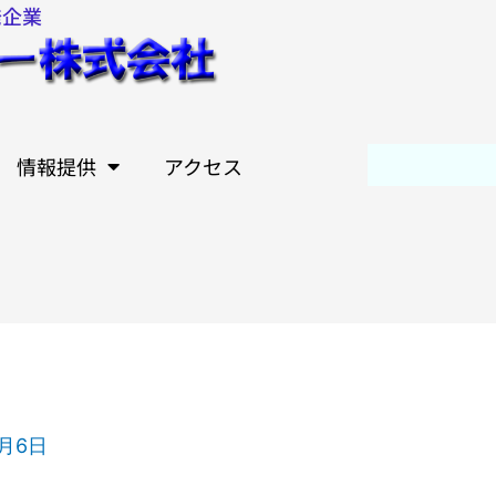
発企業
情報提供
アクセス
0月6日