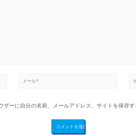
メ
サ
ー
イ
ル
ト
*
ウザーに自分の名前、メールアドレス、サイトを保存す