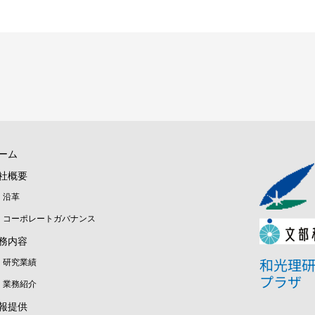
ーム
社概要
沿革
コーポレートガバナンス
務内容
和光理
研究業績
プラザ
業務紹介
報提供