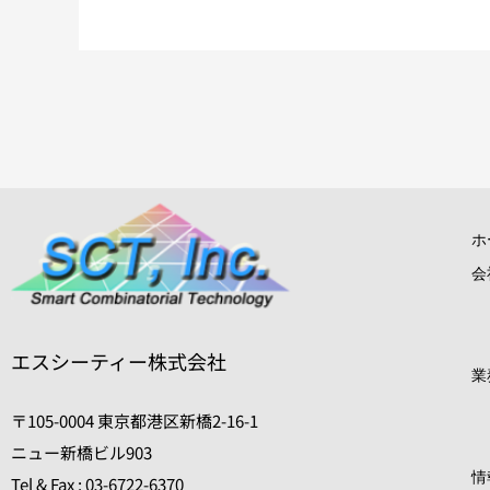
ホ
会
エスシーティー株式会社
業
〒105-0004 東京都港区新橋2-16-1
ニュー新橋ビル903
情
Tel & Fax : 03-6722-6370