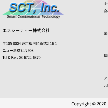
ホ
会
エスシーティー株式会社
業
〒105-0004 東京都港区新橋2-16-1
ニュー新橋ビル903
情
Tel & Fax : 03-6722-6370
0
ア
お
Copyright © 2020