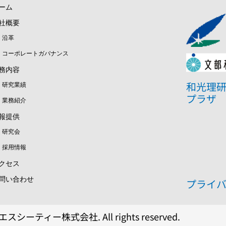
ーム
社概要
沿革
コーポレートガバナンス
務内容
和光理
研究業績
プラザ
業務紹介
報提供
研究会
採用情報
クセス
問い合わせ
プライ
エスシーティー株式会社. All rights reserved.