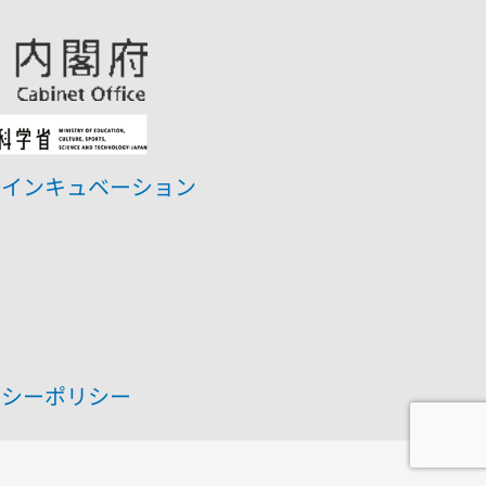
研インキュベーション
バシーポリシー