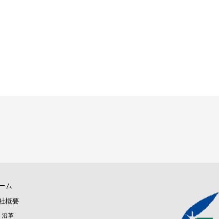
ーム
社概要
沿革