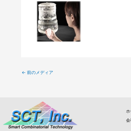
←
前のメディア
ホ
会