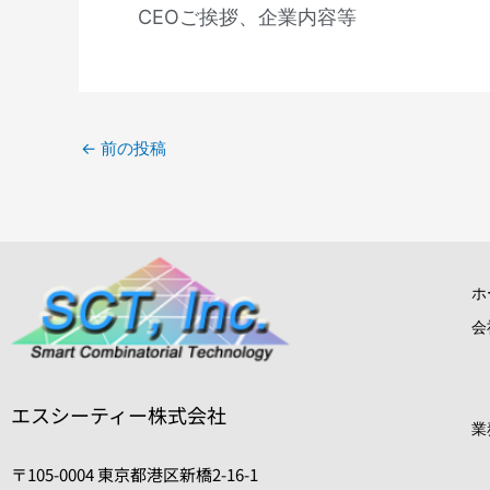
CEOご挨拶、企業内容等
←
前の投稿
ホ
会
エスシーティー株式会社
業
〒105-0004 東京都港区新橋2-16-1